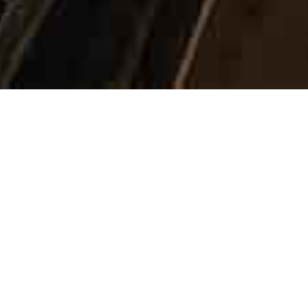
Où nous construisons. Innovons.
Livrons.
SOLUTIONS POUR LE MARCHÉ SECONDAIRE
Fournisseur de confiance depuis 1989, Spectra