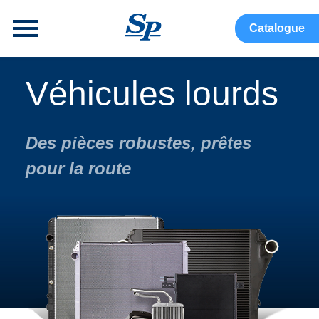
menu
Catalogue
Véhicules lourds
Des pièces robustes, prêtes
pour la route